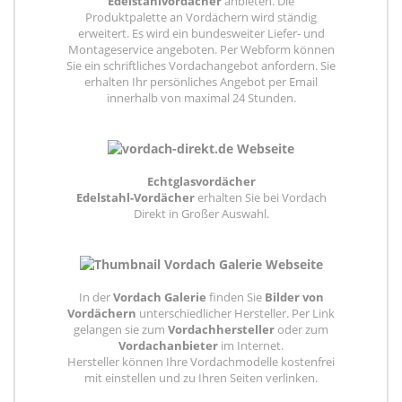
Edelstahlvordächer
anbieten. Die
Produktpalette an Vordächern wird ständig
erweitert. Es wird ein bundesweiter Liefer- und
Montageservice angeboten. Per Webform können
Sie ein schriftliches Vordachangebot anfordern. Sie
erhalten Ihr persönliches Angebot per Email
innerhalb von maximal 24 Stunden.
Echtglasvordächer
Edelstahl-Vordächer
erhalten Sie bei Vordach
Direkt in Großer Auswahl.
In der
Vordach Galerie
finden Sie
Bilder von
Vordächern
unterschiedlicher Hersteller. Per Link
gelangen sie zum
Vordachhersteller
oder zum
Vordachanbieter
im Internet.
Hersteller können Ihre Vordachmodelle kostenfrei
mit einstellen und zu Ihren Seiten verlinken.