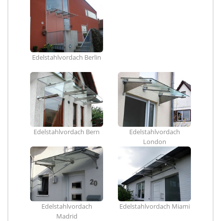
Edelstahlvordach Berlin
Edelstahlvordach Bern
Edelstahlvordach
London
Edelstahlvordach
Edelstahlvordach Miami
Madrid