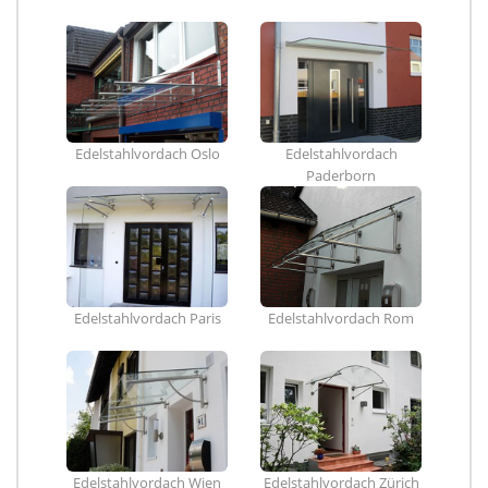
Edelstahlvordach Oslo
Edelstahlvordach
Paderborn
Edelstahlvordach Paris
Edelstahlvordach Rom
Edelstahlvordach Wien
Edelstahlvordach Zürich