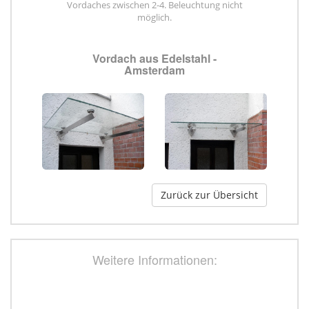
Vordaches zwischen 2-4. Beleuchtung nicht
möglich.
Vordach aus Edelstahl -
Amsterdam
Zurück zur Übersicht
Weitere Informationen: