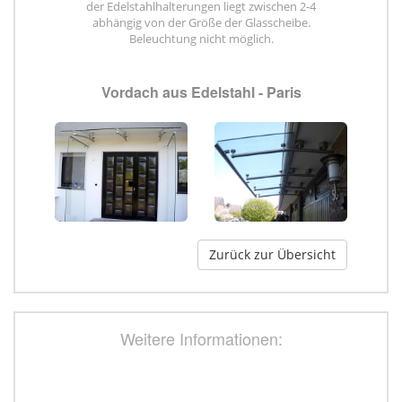
der Edelstahlhalterungen liegt zwischen 2-4
abhängig von der Größe der Glasscheibe.
Beleuchtung nicht möglich.
Vordach aus Edelstahl - Paris
Zurück zur Übersicht
Weitere Informationen: