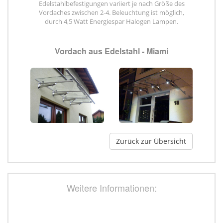
Edelstahlbefestigungen variiert je nach Größe des
Vordaches zwischen 2-4. Beleuchtung ist möglich,
durch 4,5 Watt Energiespar Halogen Lampen.
Vordach aus Edelstahl - Miami
Zurück zur Übersicht
Weitere Informationen: