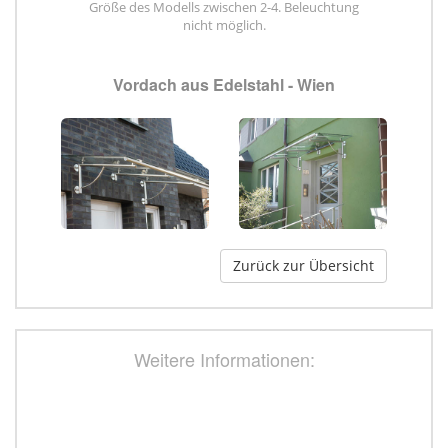
Größe des Modells zwischen 2-4. Beleuchtung
nicht möglich.
Vordach aus Edelstahl - Wien
Zurück zur Übersicht
Weitere Informationen: